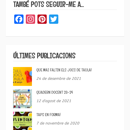
TAMBÉ POTS SEGUIR-ME A…
Facebook
Instagram
Pinterest
Twitter
ÚLTIMES PUBLICACIONS
QUE MAI FALTIN ELS JOCS DE TAULA!
24 de desembre de 2021
QUADERN DOCENT 23-24
12 d'agost de 2021
TAPS EN FORMA!
7 de novembre de 2020