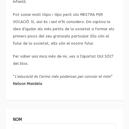
Infantil.
Pot sonar molt tòpic i típic però sóc MESTRA PER
VOCACIÓ. Sí, així és i així m’hi considero. Em captiva la
idea d’ajudar als més petits de la societat a formar els
primers pisos del seu gratacels particular. Ells són el
futur de la societat, ells són el nostre futur.
Per saber una mica més de mi, ves a l’apartat
QUI SÓC?
del bloc.
“
L’educació és l’arma més poderosa per canviar el món
”
Nelson Mandela
NOM