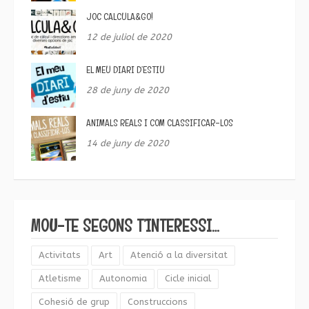
JOC CALCULA&GO!
12 de juliol de 2020
EL MEU DIARI D’ESTIU
28 de juny de 2020
ANIMALS REALS I COM CLASSIFICAR-LOS
14 de juny de 2020
MOU-TE SEGONS T’INTERESSI…
Activitats
Art
Atenció a la diversitat
Atletisme
Autonomia
Cicle inicial
Cohesió de grup
Construccions