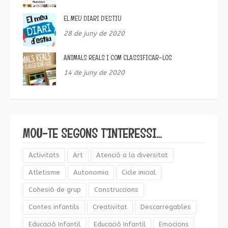
EL MEU DIARI D’ESTIU
28 de juny de 2020
ANIMALS REALS I COM CLASSIFICAR-LOS
14 de juny de 2020
MOU-TE SEGONS T’INTERESSI…
Activitats
Art
Atenció a la diversitat
Atletisme
Autonomia
Cicle inicial
Cohesió de grup
Construccions
Contes infantils
Creativitat
Descarregables
Educació Infantil
Educació Infantil
Emocions