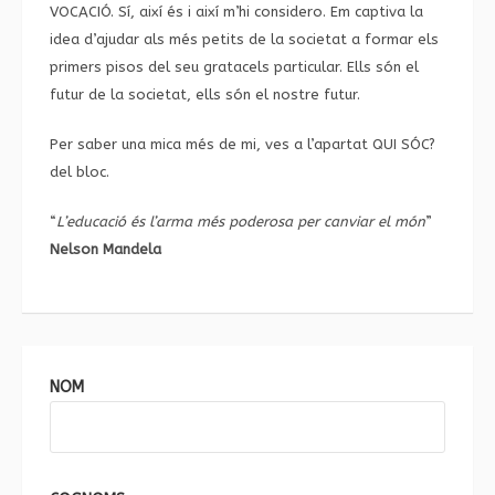
VOCACIÓ. Sí, així és i així m’hi considero. Em captiva la
idea d’ajudar als més petits de la societat a formar els
primers pisos del seu gratacels particular. Ells són el
futur de la societat, ells són el nostre futur.
Per saber una mica més de mi, ves a l’apartat
QUI SÓC?
del bloc.
“
L’educació és l’arma més poderosa per canviar el món
”
Nelson Mandela
NOM