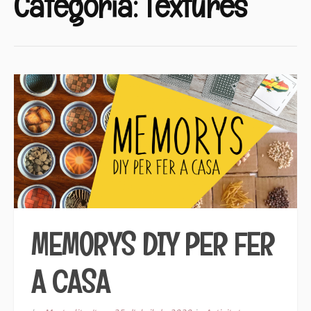
Categoria:
Textures
MEMORYS DIY PER FER
A CASA