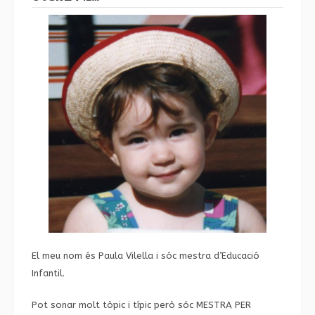
El meu nom és Paula Vilella i sóc mestra d’Educació
Infantil.
Pot sonar molt tòpic i típic però sóc MESTRA PER