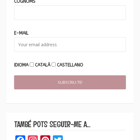
COGNOMS
E-MAIL
IDIOMA
CATALÀ
CASTELLANO
TAMBÉ POTS SEGUIR-ME A…
Facebook
Instagram
Pinterest
Twitter