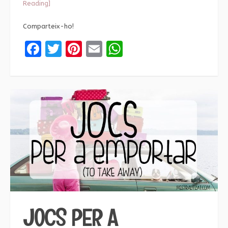
Reading]
Comparteix-ho!
Facebook
Twitter
Pinterest
Email
WhatsApp
JOCS PER A