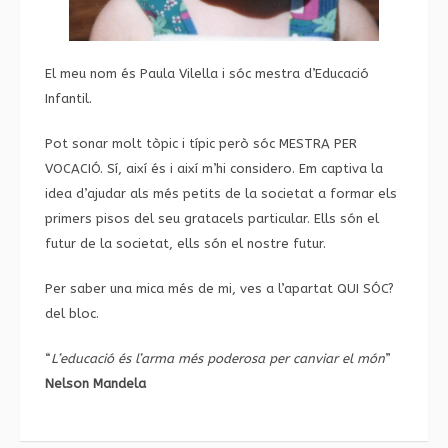
El meu nom és Paula Vilella i sóc mestra d’Educació
Infantil.
Pot sonar molt tòpic i típic però sóc MESTRA PER
VOCACIÓ. Sí, així és i així m’hi considero. Em captiva la
idea d’ajudar als més petits de la societat a formar els
primers pisos del seu gratacels particular. Ells són el
futur de la societat, ells són el nostre futur.
Per saber una mica més de mi, ves a l’apartat
QUI SÓC?
del bloc.
“
L’educació és l’arma més poderosa per canviar el món
”
Nelson Mandela