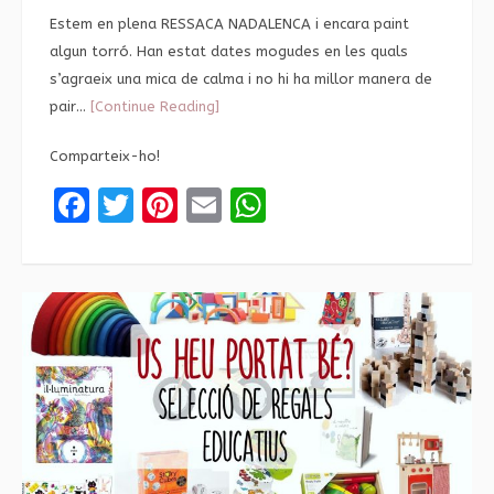
Estem en plena RESSACA NADALENCA i encara paint
algun torró. Han estat dates mogudes en les quals
s’agraeix una mica de calma i no hi ha millor manera de
pair…
[Continue Reading]
Comparteix-ho!
Facebook
Twitter
Pinterest
Email
WhatsApp