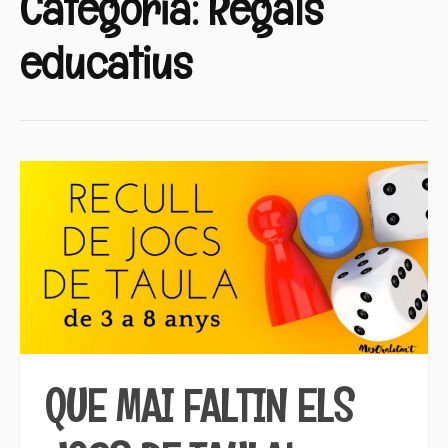
Categoria:
Regals
educatius
QUE MAI FALTIN ELS