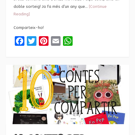
doble sorteig! Ja fa més d’un any que…
[Continue
Reading]
Comparteix-ho!
Facebook
Twitter
Pinterest
Email
WhatsApp