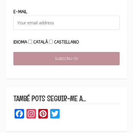
E-MAIL
IDIOMA
CATALÀ
CASTELLANO
TAMBÉ POTS SEGUIR-ME A…
Facebook
Instagram
Pinterest
Twitter