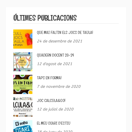
ÚLTIMES PUBLICACIONS
QUE MAI FALTIN ELS JOCS DE TAULA!
24 de desembre de 2021
QUADERN DOCENT 23-24
12 d'agost de 2021
TAPS EN FORMA!
7 de novembre de 2020
JOC CALCULA&GO!
12 de juliol de 2020
EL MEU DIARI D’ESTIU
28 de juny de 2020