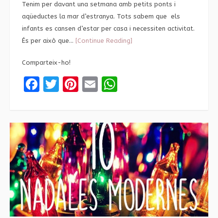
Tenim per davant una setmana amb petits ponts i
aqüeductes la mar d’estranya. Tots sabem que els
infants es cansen d’estar per casa i necessiten activitat.
És per això que…
[Continue Reading]
Comparteix-ho!
Facebook
Twitter
Pinterest
Email
WhatsApp