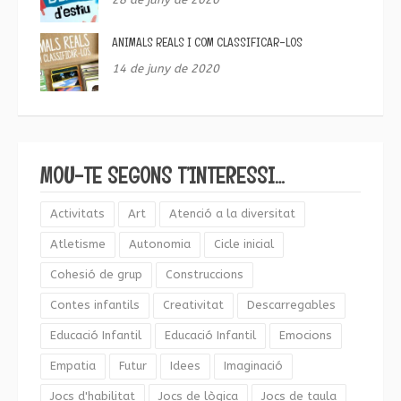
ANIMALS REALS I COM CLASSIFICAR-LOS
14 de juny de 2020
MOU-TE SEGONS T’INTERESSI…
Activitats
Art
Atenció a la diversitat
Atletisme
Autonomia
Cicle inicial
Cohesió de grup
Construccions
Contes infantils
Creativitat
Descarregables
Educació Infantil
Educació Infantil
Emocions
Empatia
Futur
Idees
Imaginació
Jocs d'habilitat
Jocs de lògica
Jocs de taula