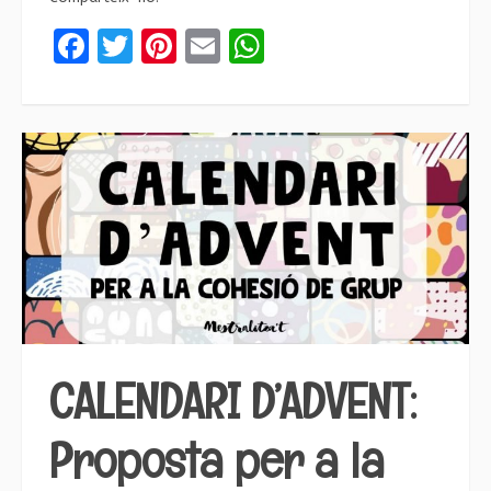
Facebook
Twitter
Pinterest
Email
WhatsApp
CALENDARI D’ADVENT:
Proposta per a la