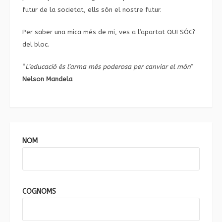
futur de la societat, ells són el nostre futur.
Per saber una mica més de mi, ves a l’apartat
QUI SÓC?
del bloc.
“
L’educació és l’arma més poderosa per canviar el món
”
Nelson Mandela
NOM
COGNOMS