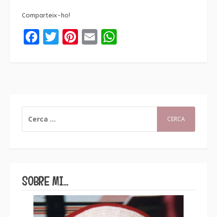
Comparteix-ho!
Facebook
Twitter
Pinterest
Email
WhatsApp
CERCA:
SOBRE MI…