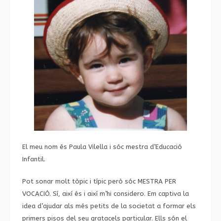
El meu nom és Paula Vilella i sóc mestra d’Educació
Infantil.
Pot sonar molt tòpic i típic però sóc MESTRA PER
VOCACIÓ. Sí, així és i així m’hi considero. Em captiva la
idea d’ajudar als més petits de la societat a formar els
primers pisos del seu gratacels particular. Ells són el