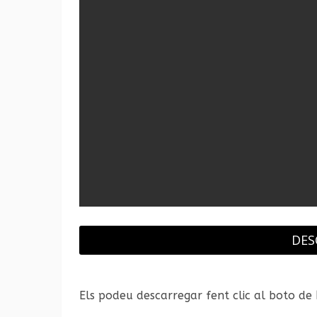
DES
Els podeu descarregar fent clic al boto de