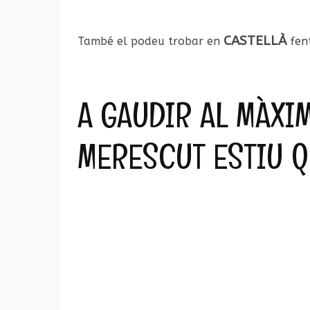
CASTELLÀ
També el podeu trobar en
fent
A GAUDIR AL MÀXIM
MERESCUT ESTIU QU