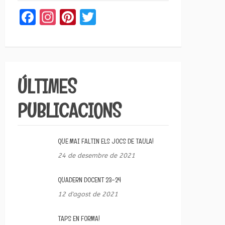
Facebook
Instagram
Pinterest
Twitter
ÚLTIMES
PUBLICACIONS
QUE MAI FALTIN ELS JOCS DE TAULA!
24 de desembre de 2021
QUADERN DOCENT 23-24
12 d'agost de 2021
TAPS EN FORMA!