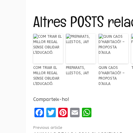
Altres POSTS relac
COM TRIAR EL
PREPARATS,
QUIN CAOS
MILLOR REGAL
LLESTOS, JA!!
D’HABITACIÓ! –
SENSE OBLIDAR
PROPOSTA
L’EDUCACIÓ.
D’AULA
Comparteix-ho!
Facebook
Twitter
Pinterest
Email
WhatsAp
Previous article