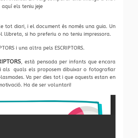
quí els teniu jeje
de tot diari, i el document és només una guia. Un
 llibreta, si ho preferiu o no teniu impressora.
IPTORS i una altra pels ESCRIPTORS.
RIPTORS
, està pensada per infants que encara
 i als quals els proposem dibuixar o fotografiar
 plasmades. Va per dies tot i que aquests estan en
motivació. Ha de ser voluntari!