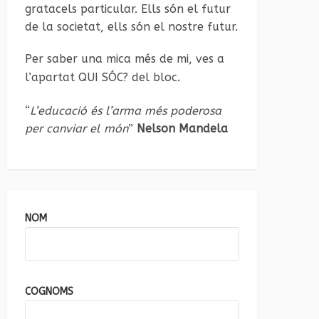
gratacels particular. Ells són el futur
de la societat, ells són el nostre futur.
Per saber una mica més de mi, ves a
l’apartat
QUI SÓC?
del bloc.
“
L’educació és l’arma més poderosa
per canviar el món
”
Nelson Mandela
NOM
COGNOMS