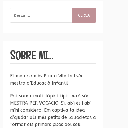
CERCA:
SOBRE MI…
El meu nom és Paula Vilella i sóc
mestra d’Educació Infantil.
Pot sonar molt tòpic i típic però sóc
MESTRA PER VOCACIÓ. Sí, així és i així
m’hi considero. Em captiva la idea
d’ajudar als més petits de la societat a
formar els primers pisos del seu