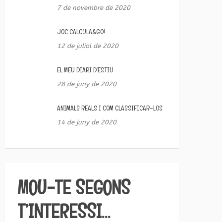
7 de novembre de 2020
JOC CALCULA&GO!
12 de juliol de 2020
EL MEU DIARI D’ESTIU
28 de juny de 2020
ANIMALS REALS I COM CLASSIFICAR-LOS
14 de juny de 2020
MOU-TE SEGONS
T’INTERESSI…