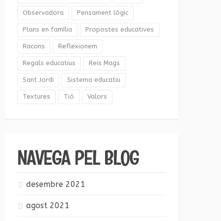
Observadora
Pensament lògic
Plans en família
Propostes educatives
Racons
Reflexionem
Regals educatius
Reis Mags
Sant Jordi
Sistema educatiu
Textures
Tió
Valors
NAVEGA PEL BLOG
desembre 2021
agost 2021