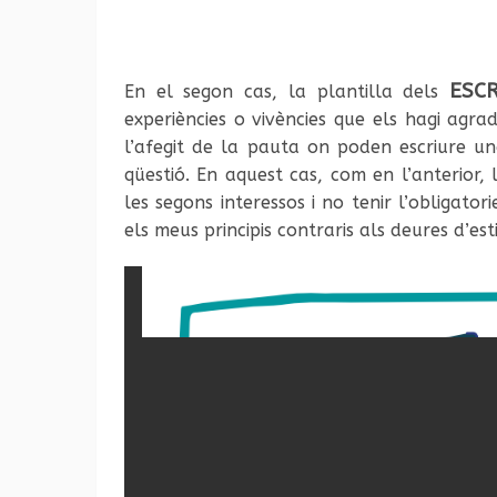
ESC
En el segon cas, la plantilla dels
experiències o vivències que els hagi agr
l’afegit de la pauta on poden escriure u
qüestió. En aquest cas, com en l’anterior,
les segons interessos i no tenir l’obligato
els meus principis contraris als deures d’est