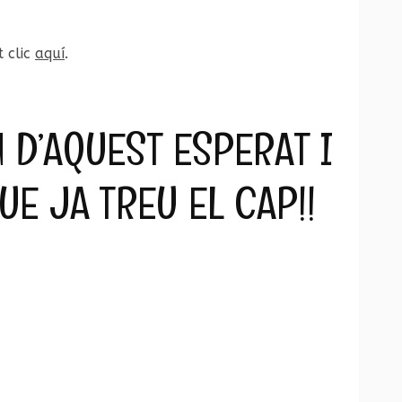
 clic
aquí
.
 D’AQUEST ESPERAT I
E JA TREU EL CAP!!