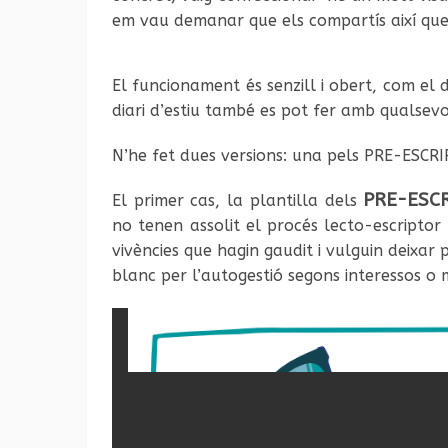
em vau demanar que els compartís així que a
El funcionament és senzill i obert, com el 
diari d’estiu també es pot fer amb qualsevol
N’he fet dues versions: una pels PRE-ESCR
PRE-ESC
El primer cas, la plantilla dels
no tenen assolit el procés lecto-escriptor
vivències que hagin gaudit i vulguin deixar
blanc per l’autogestió segons interessos o 