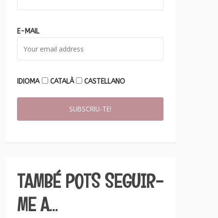
E-MAIL
IDIOMA
CATALÀ
CASTELLANO
TAMBÉ POTS SEGUIR-
ME A…