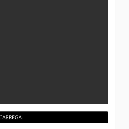
CARREGA