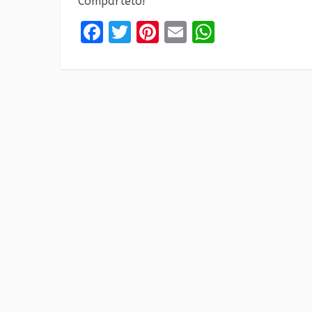
Compartelo!
Facebook
Twitter
Pinterest
Email
WhatsAp