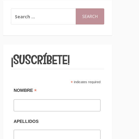
SEARCH
FOR:
¡SUSCRÍBETE!
*
indicates required
*
NOMBRE
APELLIDOS