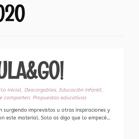
020
ULA&GO!
clo inicial
,
Descargables
,
Educación infantil
,
e comparten
,
Propuestas educativas
surgiendo imprevistos u otras inspiraciones y
n este material. Solo os digo que lo empecé…