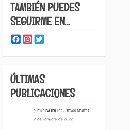
TAMBIÉN PUEDES
SEGUIRME EN…
Facebook
Instagram
Twitter
ÚLTIMAS
PUBLICACIONES
QUE NO FALTEN LOS JUEGOS DE MESA!
2 de January de 2022