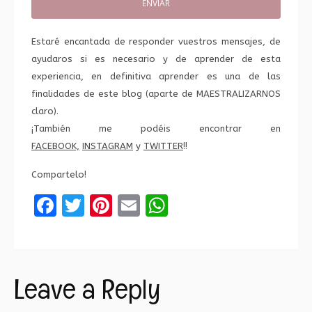
Estaré encantada de responder vuestros mensajes, de
ayudaros si es necesario y de aprender de esta
experiencia, en definitiva aprender es una de las
finalidades de este blog (aparte de MAESTRALIZARNOS
claro).
¡También me podéis encontrar en
FACEBOOK,
INSTAGRAM
y
TWITTER
!!
Compartelo!
Facebook
Twitter
Pinterest
Email
WhatsApp
Leave a Reply