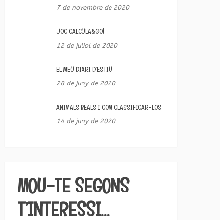
7 de novembre de 2020
JOC CALCULA&GO!
12 de juliol de 2020
EL MEU DIARI D’ESTIU
28 de juny de 2020
ANIMALS REALS I COM CLASSIFICAR-LOS
14 de juny de 2020
MOU-TE SEGONS
T’INTERESSI…