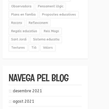
Observadora
Pensament lògic
Plans en família
Propostes educatives
Racons
Reflexionem
Regals educatius
Reis Mags
Sant Jordi
Sistema educatiu
Textures
Tió
Valors
NAVEGA PEL BLOG
desembre 2021
agost 2021