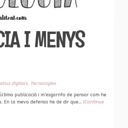
IA I MENYS
atius digitals
,
Tecnologies
ltima publicació i m’esgarrifo de pensar com he
. En la meva defensa he de dir que…
[Continue