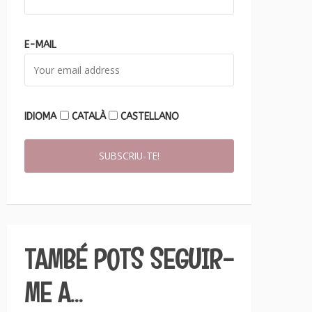
E-MAIL
IDIOMA
CATALÀ
CASTELLANO
TAMBÉ POTS SEGUIR-
ME A…