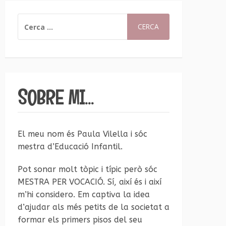
CERCA:
SOBRE MI…
El meu nom és Paula Vilella i sóc
mestra d’Educació Infantil.
Pot sonar molt tòpic i típic però sóc
MESTRA PER VOCACIÓ. Sí, així és i així
m’hi considero. Em captiva la idea
d’ajudar als més petits de la societat a
formar els primers pisos del seu