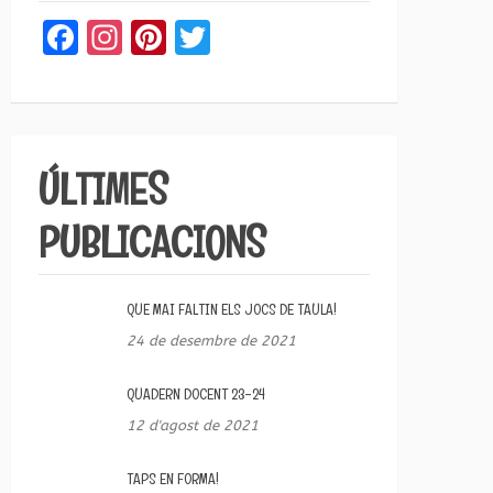
Facebook
Instagram
Pinterest
Twitter
ÚLTIMES
PUBLICACIONS
QUE MAI FALTIN ELS JOCS DE TAULA!
24 de desembre de 2021
QUADERN DOCENT 23-24
12 d'agost de 2021
TAPS EN FORMA!