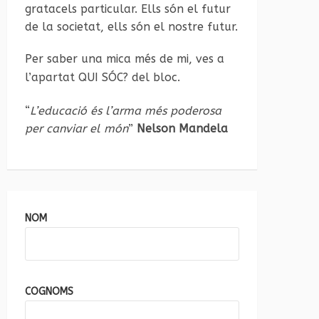
gratacels particular. Ells són el futur
de la societat, ells són el nostre futur.
Per saber una mica més de mi, ves a
l’apartat
QUI SÓC?
del bloc.
“
L’educació és l’arma més poderosa
per canviar el món
”
Nelson Mandela
NOM
COGNOMS