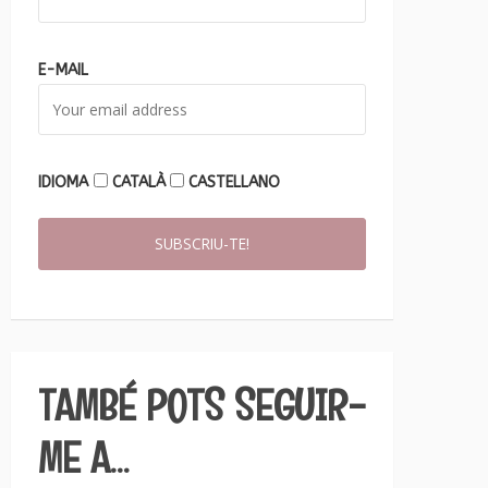
E-MAIL
IDIOMA
CATALÀ
CASTELLANO
TAMBÉ POTS SEGUIR-
ME A…