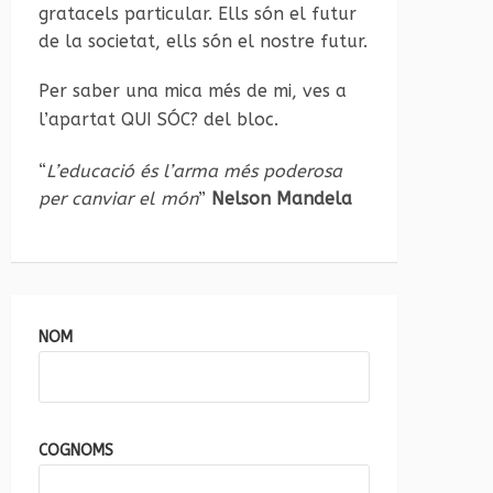
gratacels particular. Ells són el futur
de la societat, ells són el nostre futur.
Per saber una mica més de mi, ves a
l’apartat
QUI SÓC?
del bloc.
“
L’educació és l’arma més poderosa
per canviar el món
”
Nelson Mandela
NOM
COGNOMS