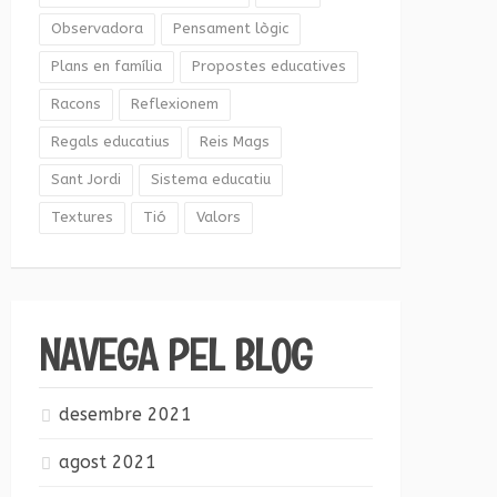
Observadora
Pensament lògic
Plans en família
Propostes educatives
Racons
Reflexionem
Regals educatius
Reis Mags
Sant Jordi
Sistema educatiu
Textures
Tió
Valors
NAVEGA PEL BLOG
desembre 2021
agost 2021