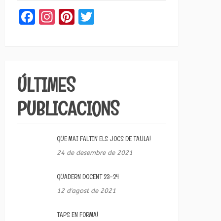
Facebook
Instagram
Pinterest
Twitter
ÚLTIMES
PUBLICACIONS
QUE MAI FALTIN ELS JOCS DE TAULA!
24 de desembre de 2021
QUADERN DOCENT 23-24
12 d'agost de 2021
TAPS EN FORMA!