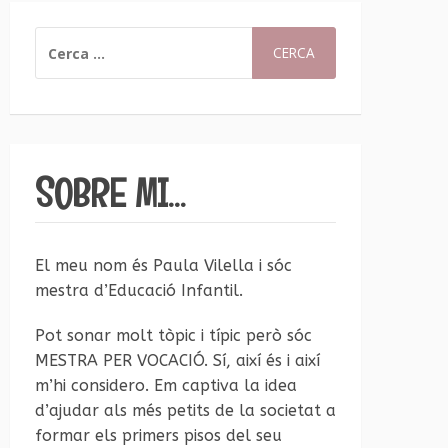
CERCA:
SOBRE MI…
El meu nom és Paula Vilella i sóc
mestra d’Educació Infantil.
Pot sonar molt tòpic i típic però sóc
MESTRA PER VOCACIÓ. Sí, així és i així
m’hi considero. Em captiva la idea
d’ajudar als més petits de la societat a
formar els primers pisos del seu