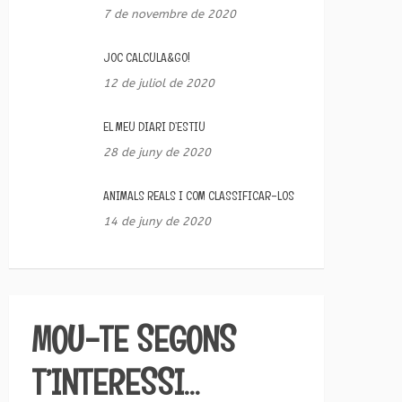
7 de novembre de 2020
JOC CALCULA&GO!
12 de juliol de 2020
EL MEU DIARI D’ESTIU
28 de juny de 2020
ANIMALS REALS I COM CLASSIFICAR-LOS
14 de juny de 2020
MOU-TE SEGONS
T’INTERESSI…