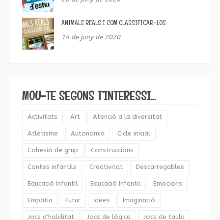
ANIMALS REALS I COM CLASSIFICAR-LOS
14 de juny de 2020
MOU-TE SEGONS T’INTERESSI…
Activitats
Art
Atenció a la diversitat
Atletisme
Autonomia
Cicle inicial
Cohesió de grup
Construccions
Contes infantils
Creativitat
Descarregables
Educació Infantil
Educació Infantil
Emocions
Empatia
Futur
Idees
Imaginació
Jocs d'habilitat
Jocs de lògica
Jocs de taula