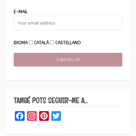
E-MAIL
IDIOMA
CATALÀ
CASTELLANO
TAMBÉ POTS SEGUIR-ME A…
Facebook
Instagram
Pinterest
Twitter