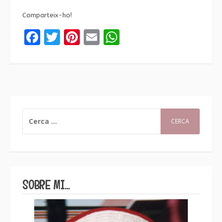
Comparteix-ho!
Facebook
Twitter
Pinterest
Email
WhatsApp
CERCA:
SOBRE MI…