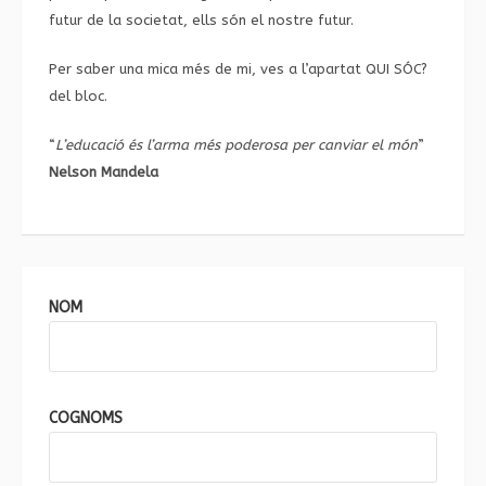
futur de la societat, ells són el nostre futur.
Per saber una mica més de mi, ves a l’apartat
QUI SÓC?
del bloc.
“
L’educació és l’arma més poderosa per canviar el món
”
Nelson Mandela
NOM
COGNOMS