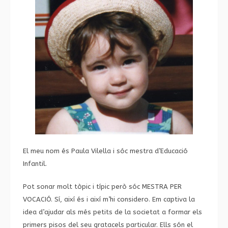
El meu nom és Paula Vilella i sóc mestra d’Educació
Infantil.
Pot sonar molt tòpic i típic però sóc MESTRA PER
VOCACIÓ. Sí, així és i així m’hi considero. Em captiva la
idea d’ajudar als més petits de la societat a formar els
primers pisos del seu gratacels particular. Ells són el