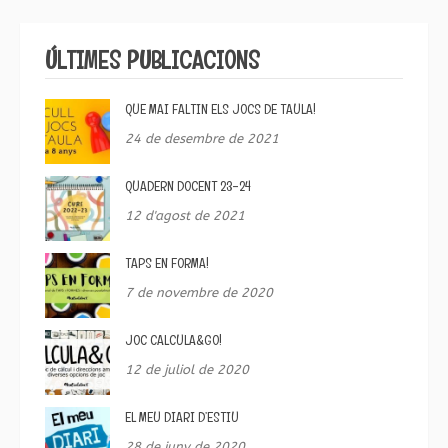
ÚLTIMES PUBLICACIONS
QUE MAI FALTIN ELS JOCS DE TAULA!
24 de desembre de 2021
QUADERN DOCENT 23-24
12 d'agost de 2021
TAPS EN FORMA!
7 de novembre de 2020
JOC CALCULA&GO!
12 de juliol de 2020
EL MEU DIARI D’ESTIU
28 de juny de 2020