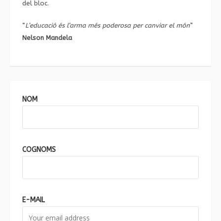
del bloc.
“
L’educació és l’arma més poderosa per canviar el món
”
Nelson Mandela
NOM
COGNOMS
E-MAIL