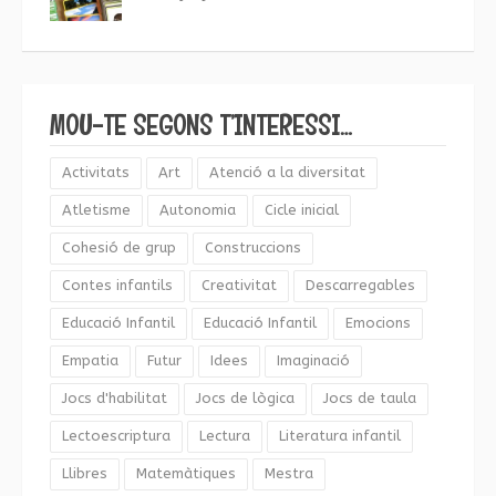
MOU-TE SEGONS T’INTERESSI…
Activitats
Art
Atenció a la diversitat
Atletisme
Autonomia
Cicle inicial
Cohesió de grup
Construccions
Contes infantils
Creativitat
Descarregables
Educació Infantil
Educació Infantil
Emocions
Empatia
Futur
Idees
Imaginació
Jocs d'habilitat
Jocs de lògica
Jocs de taula
Lectoescriptura
Lectura
Literatura infantil
Llibres
Matemàtiques
Mestra