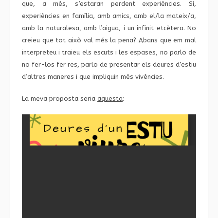
que, a més, s’estaran perdent experiències. Sí,
experiències en família, amb amics, amb el/la mateix/a,
amb la naturalesa, amb l’aigua, i un infinit etcètera. No
creieu que tot això val més la pena? Abans que em mal
interpreteu i traieu els escuts i les espases, no parlo de
no fer-los fer res, parlo de presentar els deures d’estiu
d’altres maneres i que impliquin més vivències.
La meva proposta seria
aquesta
: