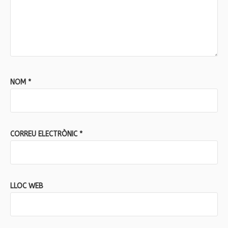
NOM
*
CORREU ELECTRÒNIC
*
LLOC WEB