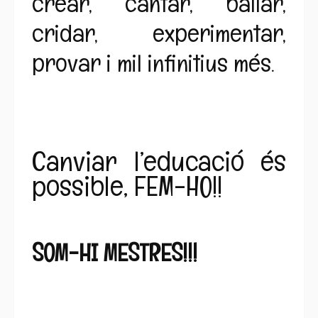
crear, cantar, ballar,
cridar, experimentar,
provar i mil infinitius més.
Canviar l’educació és
possible, FEM-HO!!
SOM-HI MESTRES!!!