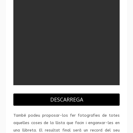
DESCARREGA
També podeu proposar-los fer fotografies de totes
aquelles coses de la llista que facin i enganxar-les en
una llibreta. El resultat final serà un record del seu