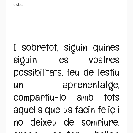
estiu!
I sobretot, siguin quines
siguin les vostres
possibilitats, feu de l’estiu
un aprenentatge,
compartiu-lo amb tots
aquells que us facin feliç i
no deixeu de somriure,