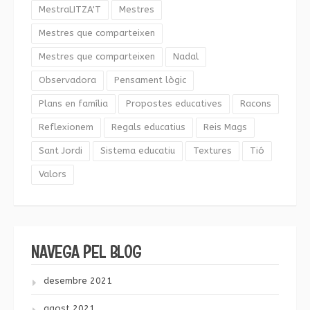
MestraLITZA'T
Mestres
Mestres que comparteixen
Mestres que comparteixen
Nadal
Observadora
Pensament lògic
Plans en família
Propostes educatives
Racons
Reflexionem
Regals educatius
Reis Mags
Sant Jordi
Sistema educatiu
Textures
Tió
Valors
NAVEGA PEL BLOG
desembre 2021
agost 2021