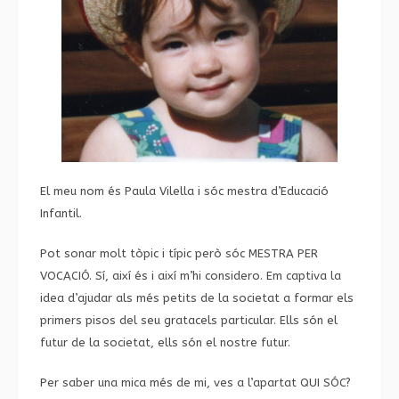
El meu nom és Paula Vilella i sóc mestra d’Educació
Infantil.
Pot sonar molt tòpic i típic però sóc MESTRA PER
VOCACIÓ. Sí, així és i així m’hi considero. Em captiva la
idea d’ajudar als més petits de la societat a formar els
primers pisos del seu gratacels particular. Ells són el
futur de la societat, ells són el nostre futur.
Per saber una mica més de mi, ves a l’apartat
QUI SÓC?