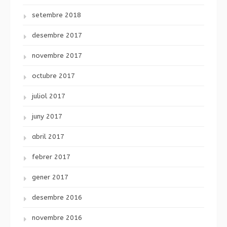
setembre 2018
desembre 2017
novembre 2017
octubre 2017
juliol 2017
juny 2017
abril 2017
febrer 2017
gener 2017
desembre 2016
novembre 2016